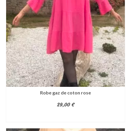
Robe gaz de coton rose
29,00
€
AJOUTER AU PANIER