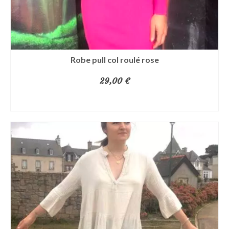
Robe pull col roulé rose
29,00
€
AJOUTER AU PANIER