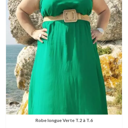
Robe longue Verte T.2 à T.6