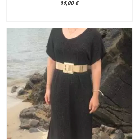
35,00
€
AJOUTER AU PANIER