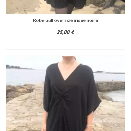
Robe pull oversize irisée noire
35,00
€
AJOUTER AU PANIER