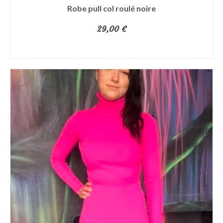
Robe pull col roulé noire
29,00
€
AJOUTER AU PANIER