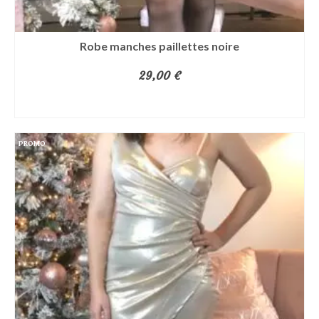
Robe manches paillettes noire
29,00
€
AJOUTER AU PANIER
PROMO