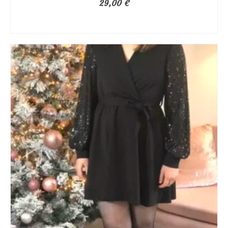
29,00
€
AJOUTER AU PANIER