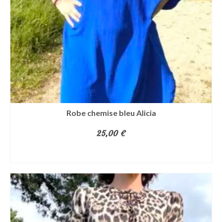
Robe chemise bleu Alicia
25,00
€
AJOUTER AU PANIER