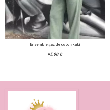
Ensemble gaz de coton kaki
45,00
€
AJOUTER AU PANIER