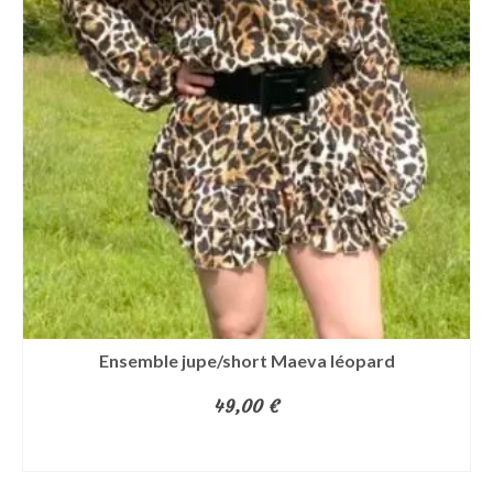
Ensemble jupe/short Maeva léopard
49,00
€
AJOUTER AU PANIER