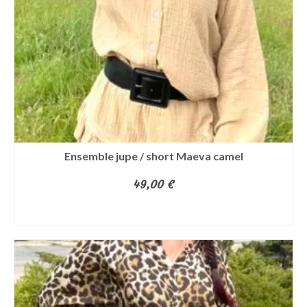
Ensemble jupe / short Maeva camel
49,00
€
AJOUTER AU PANIER