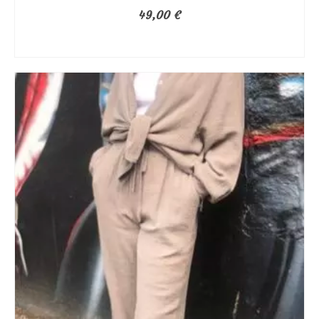
49,00
€
AJOUTER AU PANIER