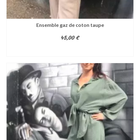
Ensemble gaz de coton taupe
45,00
€
AJOUTER AU PANIER