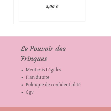
8,00
€
AJOUTER AU PANIER
Le Pouvoir des
Fringues
Mentions Légales
Plan du site
Politique de confidentialité
Cgv