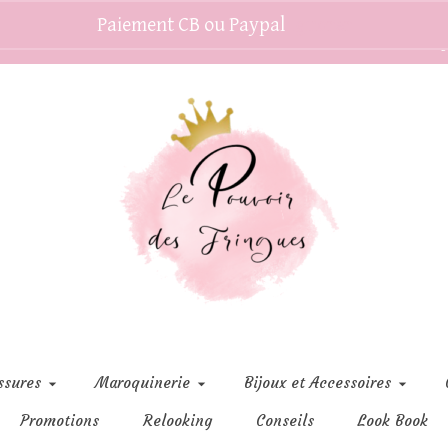
Paiement CB ou Paypal
Ignorer
C
ssures
Maroquinerie
Bijoux et Accessoires
Promotions
Relooking
Conseils
Look Book