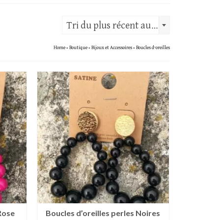
Tri du plus récent au plus ancien
Home
»
Boutique
»
Bijoux et Accessoires
»
Boucles d'oreilles
 Rose
Boucles d’oreilles perles Noires