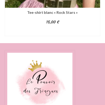
Tee-shirt blanc « Rock Stars »
15,00
€
AJOUTER AU PANIER