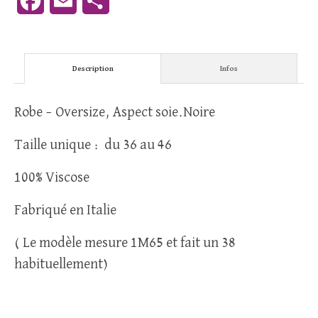
Facebook
Email
Partager
Description
Infos
Robe – Oversize, Aspect soie.Noire
Taille unique : du 36 au 46
100% Viscose
Fabriqué en Italie
( Le modèle mesure 1M65 et fait un 38
habituellement)