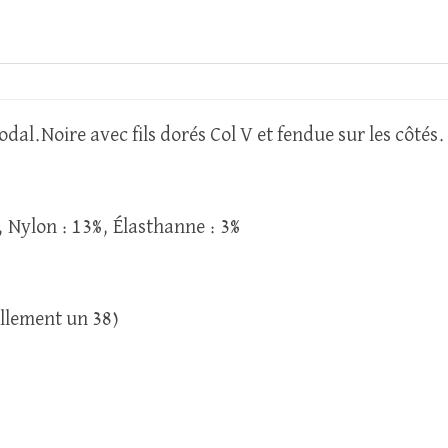
dal.Noire avec fils dorés Col V et fendue sur les côtés.
, Nylon : 13%, Élasthanne : 3%
llement un 38)