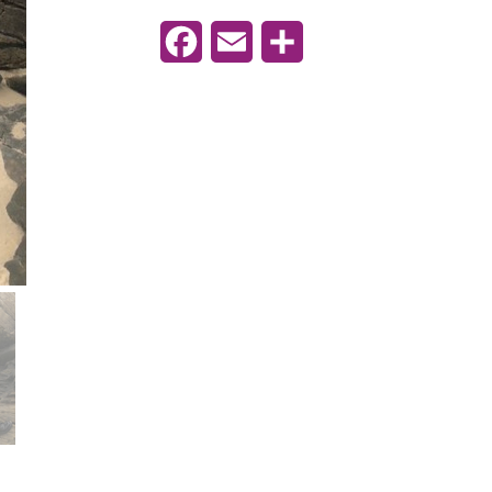
noire
Facebook
Email
Partager