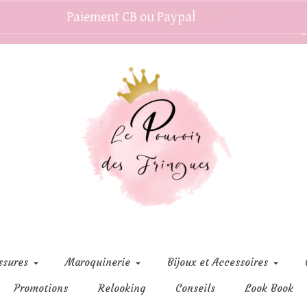
Paiement CB ou Paypal
Ignorer
C
ssures
Maroquinerie
Bijoux et Accessoires
Promotions
Relooking
Conseils
Look Book