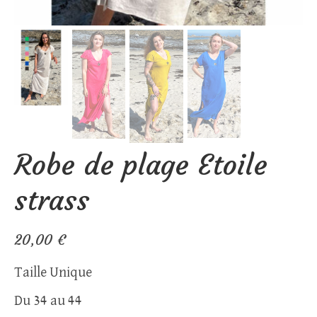
Robe de plage Etoile
strass
20,00
€
Taille Unique
Du 34 au 44