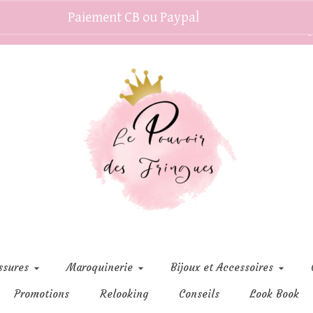
Paiement CB ou Paypal
Ignorer
C
ssures
Maroquinerie
Bijoux et Accessoires
Promotions
Relooking
Conseils
Look Book