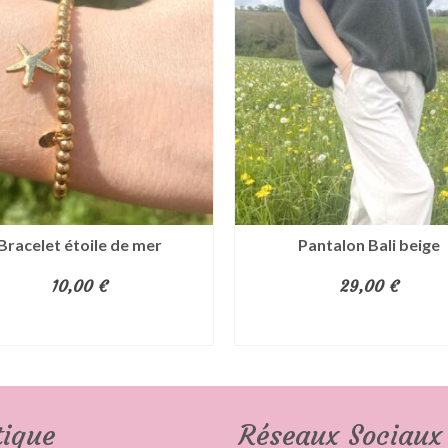
Bracelet étoile de mer
Pantalon Bali beige
10,00
€
29,00
€
AJOUTER AU PANIER
AJOUTER AU PANIER
tique
Réseaux Sociaux