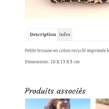
Description
Infos
Petite trousse en coton recyclé imprimée 
Dimensions: 20 X 13 X 5 cm
Produits associés