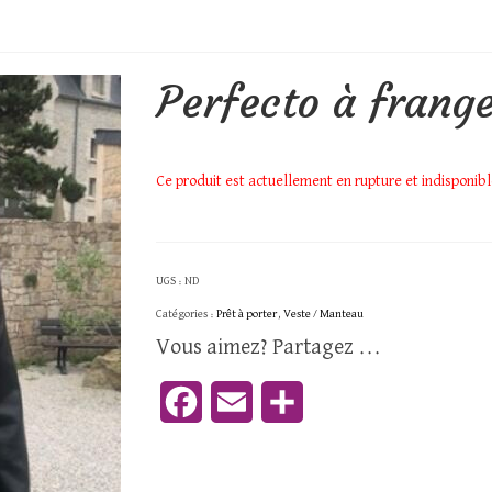
Perfecto à frange
Ce produit est actuellement en rupture et indisponibl
UGS :
ND
Catégories :
Prêt à porter
,
Veste / Manteau
Vous aimez? Partagez ...
Facebook
Email
Partager