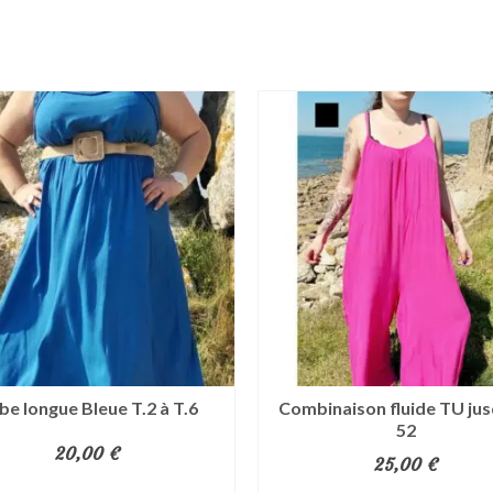
be longue Bleue T.2 à T.6
Combinaison fluide TU jus
52
20,00
€
25,00
€