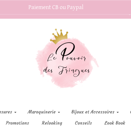
Paiement CB ou Paypal
Ignorer
C
ssures
Maroquinerie
Bijoux et Accessoires
Promotions
Relooking
Conseils
Look Book