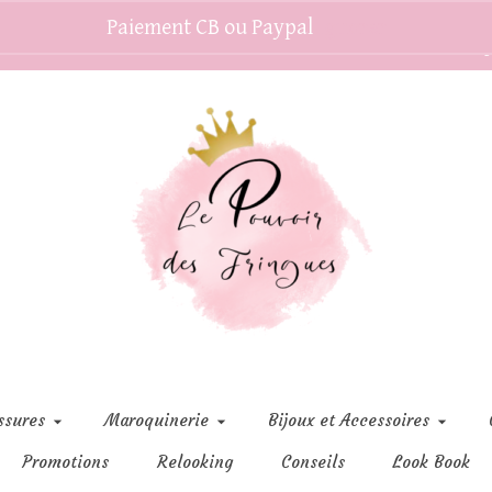
Paiement CB ou Paypal
Ignorer
C
ssures
Maroquinerie
Bijoux et Accessoires
Promotions
Relooking
Conseils
Look Book