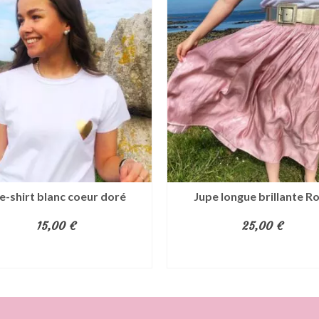
e-shirt blanc coeur doré
Jupe longue brillante R
15,00
€
25,00
€
AJOUTER AU PANIER
AJOUTER AU PANIER