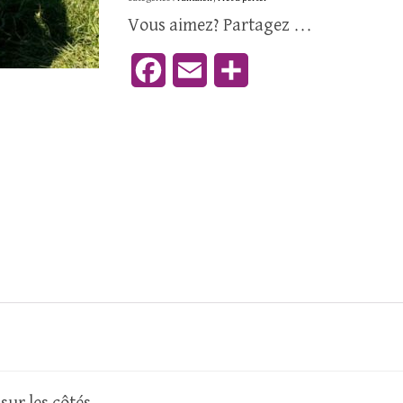
Vous aimez? Partagez ...
Facebook
Email
Partager