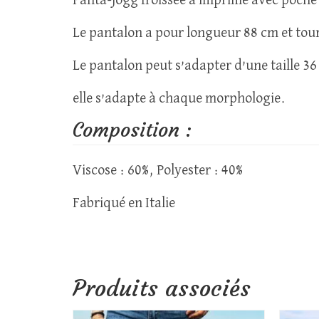
Panta-jogg froissée à imprimé avec poche 
Le pantalon a pour longueur 88 cm et tou
Le pantalon peut s’adapter d’une taille 36
elle s’adapte à chaque morphologie.
Composition :
Viscose : 60%, Polyester : 40%
Fabriqué en Italie
Produits associés