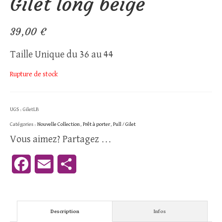
Gilet long beige
39,00
€
Taille Unique du 36 au 44
Rupture de stock
UGS :
GiletLB
Catégories :
Nouvelle Collection
,
Prêt à porter
,
Pull / Gilet
Vous aimez? Partagez ...
Facebook
Email
Partager
Description
Infos