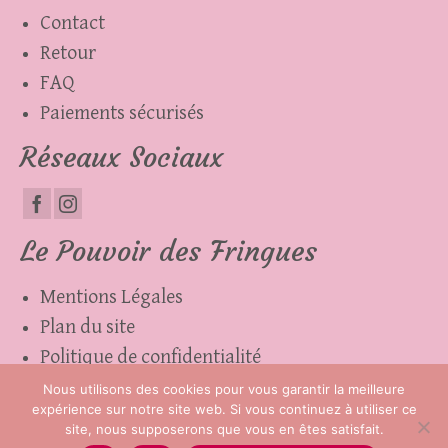
Contact
Retour
FAQ
Paiements sécurisés
Réseaux Sociaux
Le Pouvoir des Fringues
Mentions Légales
Plan du site
Politique de confidentialité
Cgv
Nous utilisons des cookies pour vous garantir la meilleure
expérience sur notre site web. Si vous continuez à utiliser ce
site, nous supposerons que vous en êtes satisfait.