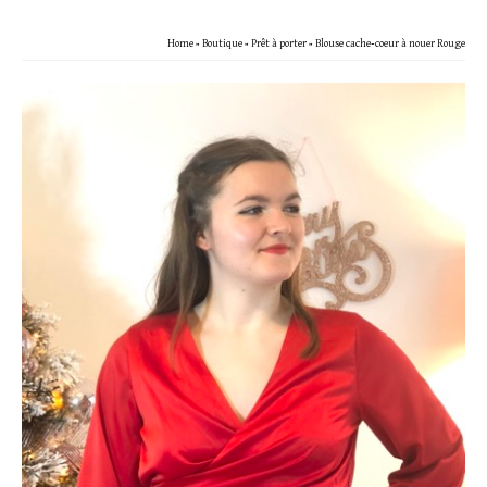
Home
»
Boutique
»
Prêt à porter
»
Blouse cache-coeur à nouer Rouge