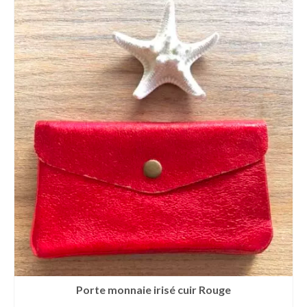
Porte monnaie irisé cuir Rouge