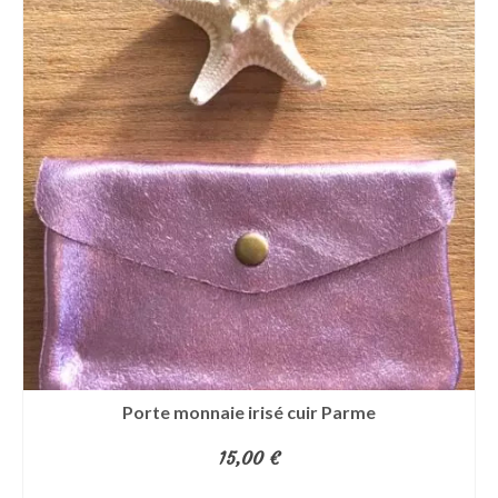
Porte monnaie irisé cuir Parme
15,00
€