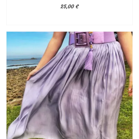
25,00
€
AJOUTER AU PANIER