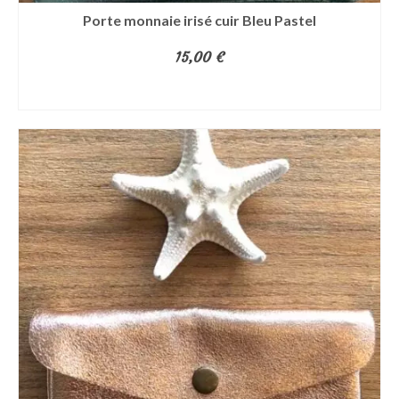
Porte monnaie irisé cuir Bleu Pastel
15,00
€
AJOUTER AU PANIER