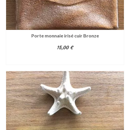
Porte monnaie irisé cuir Bronze
15,00
€
AJOUTER AU PANIER