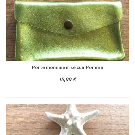
Porte monnaie irisé cuir Pomme
15,00
€
AJOUTER AU PANIER