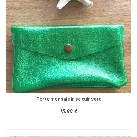
Porte monnaie irisé cuir vert
15,00
€
AJOUTER AU PANIER